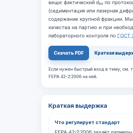
вещи: фактический d₅₀ по протоко
(седиментация или лазерная дифр
содержание крупной фракции. Мы
качества на партию и при необхо
лабораторного контроля по
ГОСТ 
Скачать PDF
Краткая выдер
Если нужен быстрый вход в тему, см.
FEPA 42-2:2006 на ней.
Краткая выдержка
Что регулирует стандарт
FEPA 42-2:2006 задаёт размер