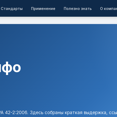
Стандарты
Применение
Полезно знать
О компа
ифо
A 42-2:2006. Здесь собраны краткая выдержка, ссы