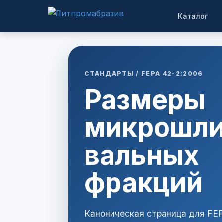
Каталог
СТАНДАРТЫ / FEPA 42-2:2006
Размеры
микрошл
вальных
фракций
Каноническая страница для FEP