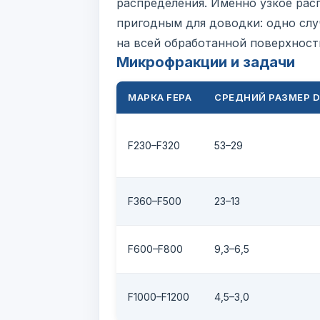
распределения. Именно узкое ра
пригодным для доводки: одно слу
на всей обработанной поверхност
Микрофракции и задачи
МАРКА FEPA
СРЕДНИЙ РАЗМЕР D
F230–F320
53–29
F360–F500
23–13
F600–F800
9,3–6,5
F1000–F1200
4,5–3,0