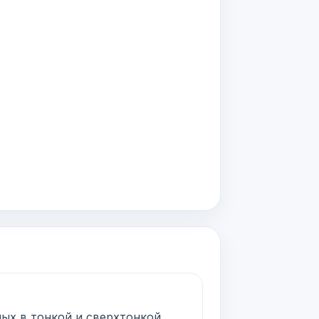
ых в тонкой и сверхтонкой