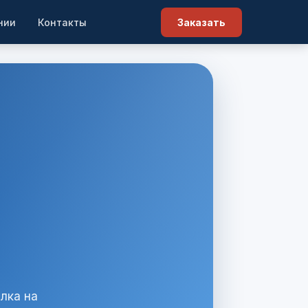
нии
Контакты
Заказать
лка на