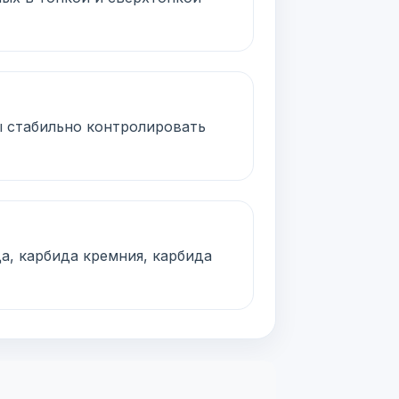
ы стабильно контролировать
а, карбида кремния, карбида