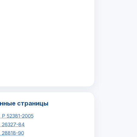
нные страницы
 Р 52381-2005
 26327-84
 28818-90