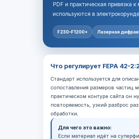
PDF и практическая привязка 
используются в электрокорунде
F230–F1200+
Лазерная дифрак
Что регулирует FEPA 42-2:
Стандарт используется для опис
сопоставления размеров частиц 
практическом контуре сайта он н
повторяемость, узкий разброс ра
обработки.
Для чего это важно:
Если материал идёт на суперфи