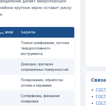
спределение делает микропорошок
чайное крупное зерно оставит риску
и.
₅₀, МКМ
ЗАДАЧА
Тонкое шлифование, заточка
твердосплавного
инструмента
Доводка, притирка
сопряжённых поверхностей
Связа
Полирование, обработка
оптики и керамики
ГОСТ
Суперфиниш, финишная
ГОСТ
полировка
ГОСТ