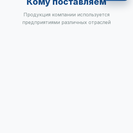
Кому поставляем
Продукция компании используется
предприятиями различных отраслей
промышленности.
Машиностроение
Абразивные материалы для шлифовальных кругов,
шкурки, паст и инструмента.