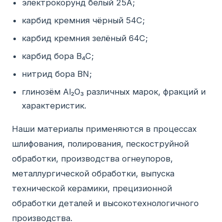
электрокорунд белый 25А;
карбид кремния чёрный 54С;
карбид кремния зелёный 64С;
карбид бора B₄C;
нитрид бора BN;
глинозём Al₂O₃ различных марок, фракций и
характеристик.
Наши материалы применяются в процессах
шлифования, полирования, пескоструйной
обработки, производства огнеупоров,
металлургической обработки, выпуска
технической керамики, прецизионной
обработки деталей и высокотехнологичного
производства.