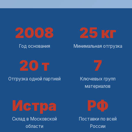
2008
25 кг
Год основания
Минимальная отгрузка
20 т
7
Отгрузка одной партией
Ключевых групп
материалов
Истра
РФ
Склад в Московской
Поставки по всей
области
России