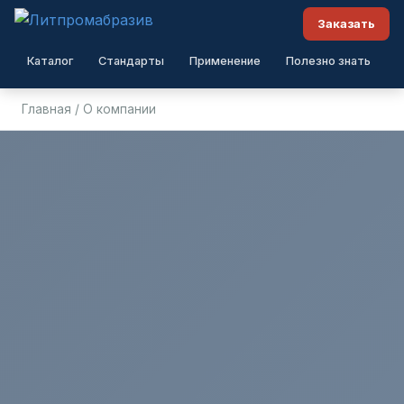
Заказать
Каталог
Стандарты
Применение
Полезно знать
О
Главная
/
О компании