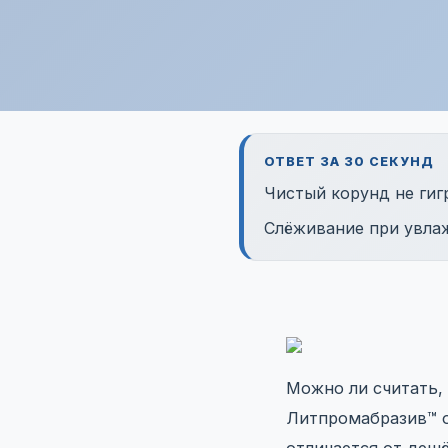
ОТВЕТ ЗА 30 СЕКУНД
Чистый корунд не гигр
Слёживание при увлаж
Можно ли считать,
Литпромабразив™ о