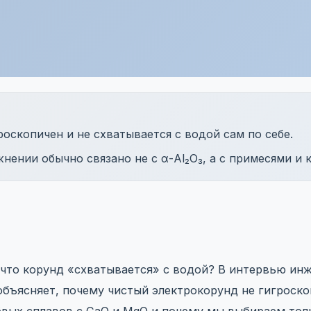
оскопичен и не схватывается с водой сам по себе.
нении обычно связано не с α-Al₂O₃, а с примесями и
 что корунд «схватывается» с водой? В интервью ин
бъясняет, почему чистый электрокорунд не гигроско