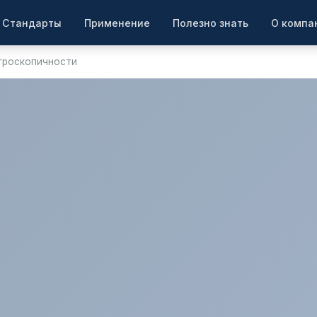
Стандарты
Применение
Полезно знать
О компа
игроскопичности