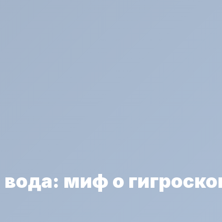
 вода: миф о гигроск