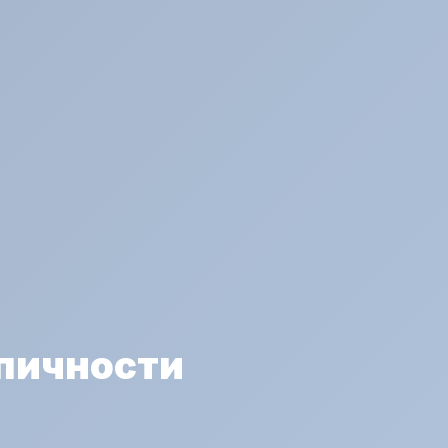
опичности